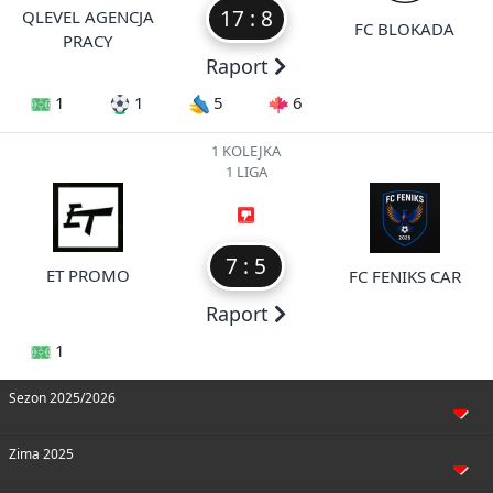
17 : 8
QLEVEL AGENCJA
FC BLOKADA
PRACY
Raport
1
1
5
6
1 KOLEJKA
1 LIGA
7 : 5
ET PROMO
FC FENIKS CAR
Raport
1
Sezon 2025/2026
Zima 2025