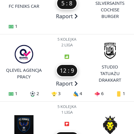
5 : 8
SILVERSAINTS
FC FENIKS CAR
COCHISE
Raport
BURGER
1
5 KOLEJKA
2 LIGA
STUDIO
12 : 9
QLEVEL AGENCJA
TATUAŻU
PRACY
DRAKKART
Raport
1
2
3
4
6
1
5 KOLEJKA
1 LIGA