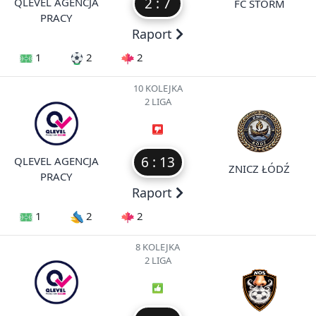
2 : 7
QLEVEL AGENCJA
FC STORM
PRACY
Raport
1
2
2
10 KOLEJKA
2 LIGA
6 : 13
QLEVEL AGENCJA
ZNICZ ŁÓDŹ
PRACY
Raport
1
2
2
8 KOLEJKA
2 LIGA