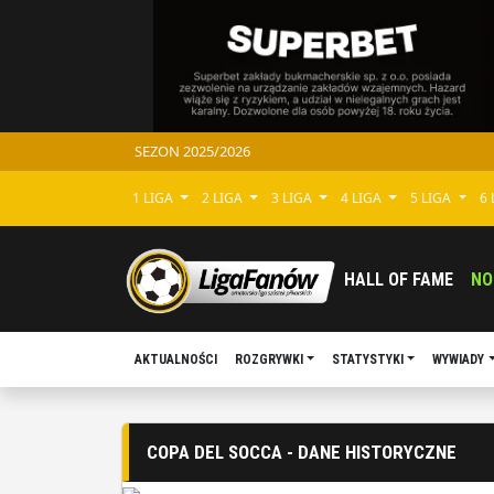
SEZON 2025/2026
1 LIGA
2 LIGA
3 LIGA
4 LIGA
5 LIGA
6
HALL OF FAME
NO
AKTUALNOŚCI
ROZGRYWKI
STATYSTYKI
WYWIADY
COPA DEL SOCCA - DANE HISTORYCZNE