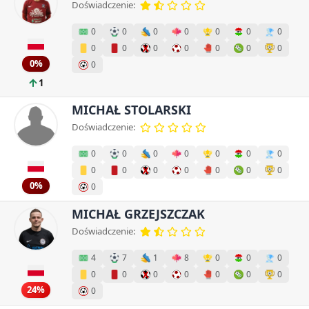
Doświadczenie:
0
0
0
0
0
0
0
0
0
0
0
0
0
0
0%
0
1
MICHAŁ STOLARSKI
Doświadczenie:
0
0
0
0
0
0
0
0
0
0
0
0
0
0
0%
0
MICHAŁ GRZEJSZCZAK
Doświadczenie:
4
7
1
8
0
0
0
0
0
0
0
0
0
0
24%
0