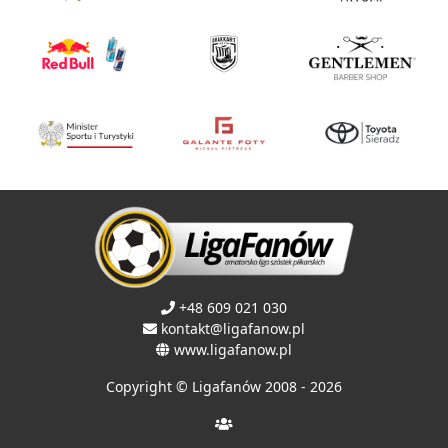
+48 609 021 030
kontakt@ligafanow.pl
www.ligafanow.pl
Copyright © Ligafanów 2008 - 2026