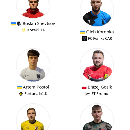
Ruslan Shevtsov
Kozaki UA
Oleh Korobka
FC Feniks CAR
Artem Postol
Błażej Gosik
Fortuna Łódź
ET Promo