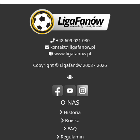
+48 609 021 030
kontakt@ligafanow.pl
www.ligafanow.pl
Copyright © Ligafanów 2008 - 2026
O NAS
Historia
Boiska
FAQ
Regulamin