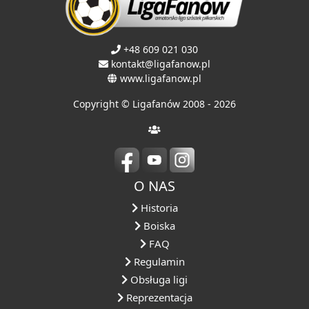
+48 609 021 030
kontakt@ligafanow.pl
www.ligafanow.pl
Copyright © Ligafanów 2008 - 2026
O NAS
Historia
Boiska
FAQ
Regulamin
Obsługa ligi
Reprezentacja