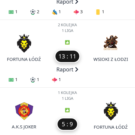
Raport
1
2
1
3
1
2 KOLEJKA
1 LIGA
13 : 11
FORTUNA ŁÓDŹ
WSIOKI Z ŁODZI
Raport
1
1
1
1 KOLEJKA
1 LIGA
5 : 9
A.K.S JOKER
FORTUNA ŁÓDŹ