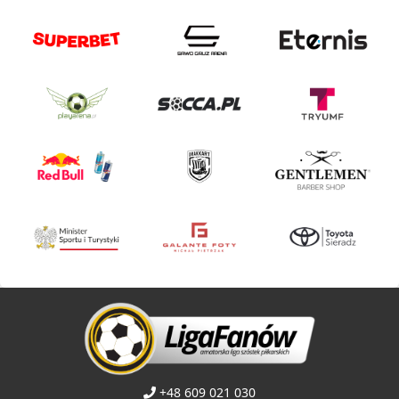
+48 609 021 030