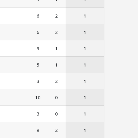
6
2
1
6
2
1
9
1
1
5
1
1
3
2
1
10
0
1
3
0
1
9
2
1