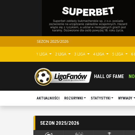
SEZON 2025/2026
1 LIGA
2 LIGA
3 LIGA
4 LIGA
5 LIGA
6
HALL OF FAME
NO
AKTUALNOŚCI
ROZGRYWKI
STATYSTYKI
WYWIADY
SEZON 2025/2026