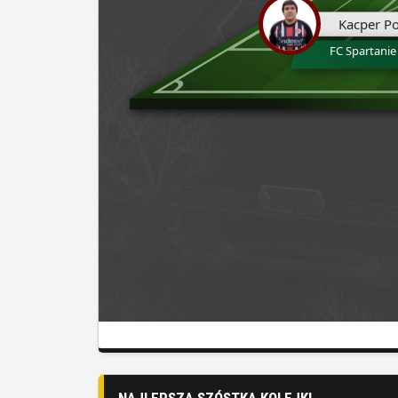
Kacper Po
FC Spartanie