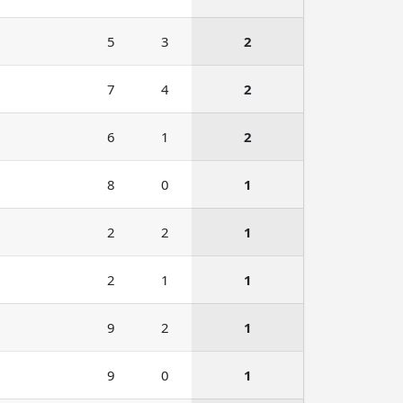
5
3
2
7
4
2
6
1
2
8
0
1
2
2
1
2
1
1
9
2
1
9
0
1