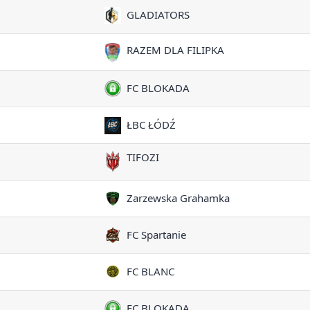
GLADIATORS
RAZEM DLA FILIPKA
FC BLOKADA
ŁBC ŁÓDŹ
TIFOZI
Zarzewska Grahamka
FC Spartanie
FC BLANC
FC BLOKADA