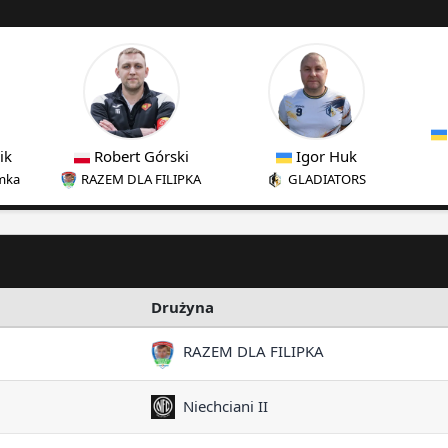
ik
Robert Górski
Igor Huk
mka
RAZEM DLA FILIPKA
GLADIATORS
Drużyna
RAZEM DLA FILIPKA
Niechciani II