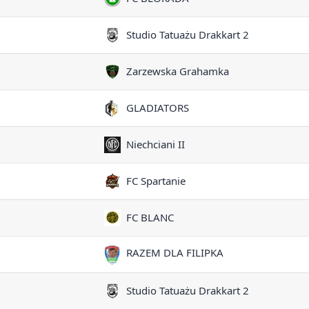
Studio Tatuażu Drakkart 2
Zarzewska Grahamka
GLADIATORS
Niechciani II
FC Spartanie
FC BLANC
RAZEM DLA FILIPKA
Studio Tatuażu Drakkart 2