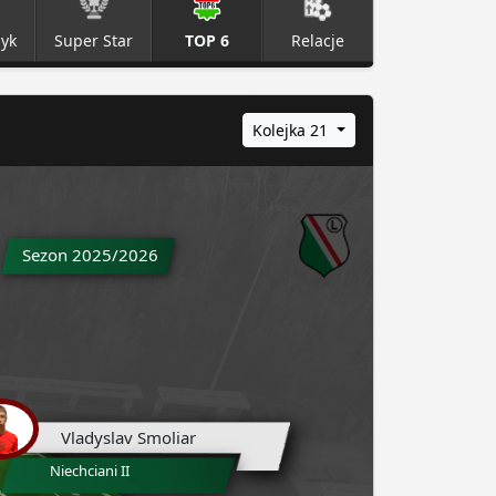
zyk
Super Star
TOP 6
Relacje
Kolejka 21
Sezon 2025/2026
Vladyslav Smoliar
Niechciani II