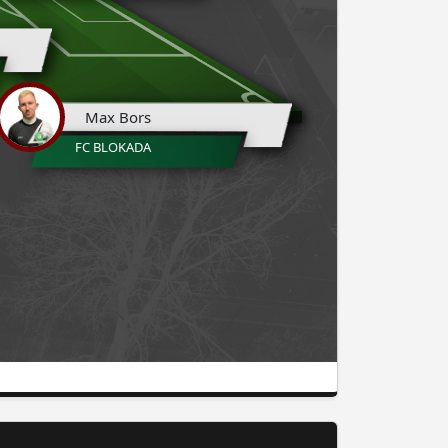
Max Bors
FC BLOKADA