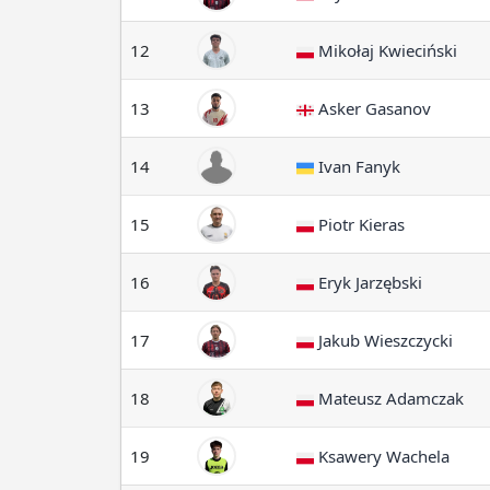
12
Mikołaj Kwieciński
13
Asker Gasanov
14
Ivan Fanyk
15
Piotr Kieras
16
Eryk Jarzębski
17
Jakub Wieszczycki
18
Mateusz Adamczak
19
Ksawery Wachela